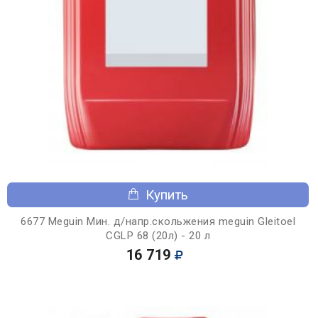
Купить
6677 Meguin Мин. д/напр.скольжения meguin Gleitoel
CGLP 68 (20л) - 20 л
16 719