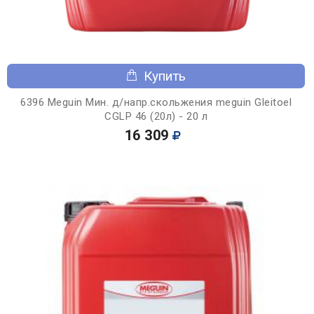
Купить
6396 Meguin Мин. д/напр.скольжения meguin Gleitoel
CGLP 46 (20л) - 20 л
16 309