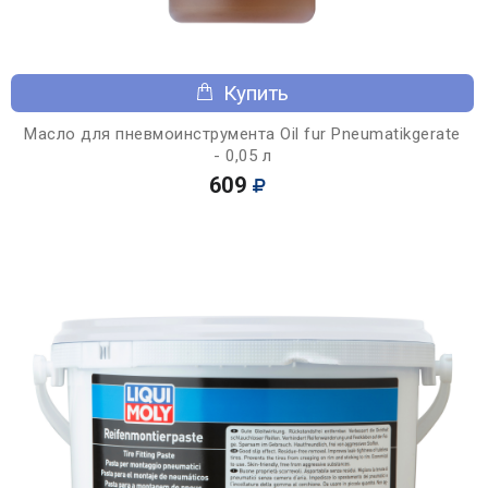
Купить
Масло для пневмоинструмента Oil fur Pneumatikgerate
- 0,05 л
609