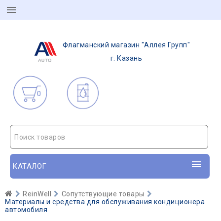
Флагманский магазин "Аллея Групп"
г. Казань
0
Поиск товаров
КАТАЛОГ
ReinWell
Сопутствующие товары
Материалы и средства для обслуживания кондиционера
автомобиля