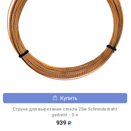
Купить
Струна для вырезания стекла 25м Schneidedraht
gedreht - 0 л
939