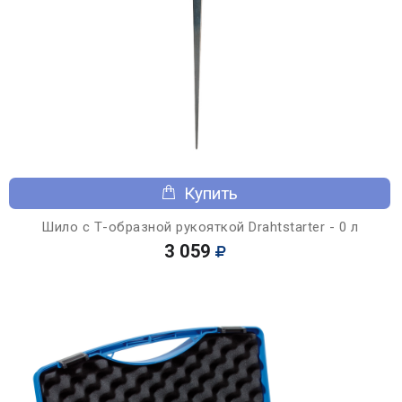
Купить
Шило с Т-образной рукояткой Drahtstarter - 0 л
3 059