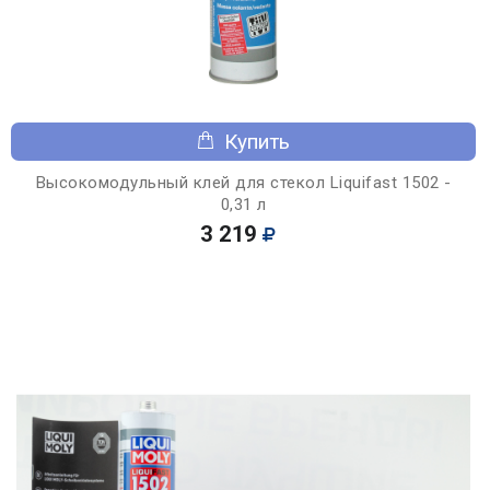
Купить
Высокомодульный клей для стекол Liquifast 1502 -
0,31 л
3 219