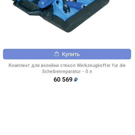
Купить
Комплект для вклейки стекол Werkzeugkoffer fur die
Scheibenreparatur - 0 л
60 569