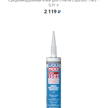
Среднемодульный клей для стекла Liquifast 1402 -
0,31 л
2 119