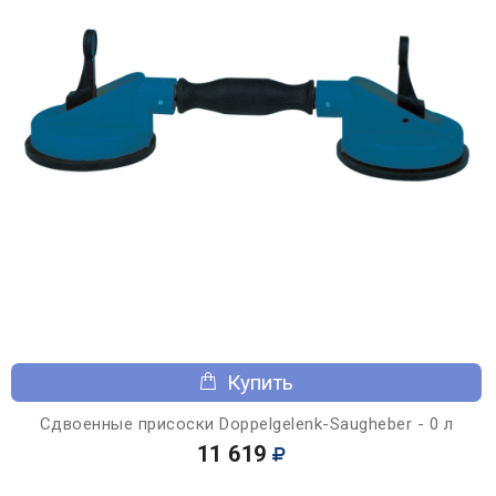
Купить
Сдвоенные присоски Doppelgelenk-Saugheber - 0 л
11 619