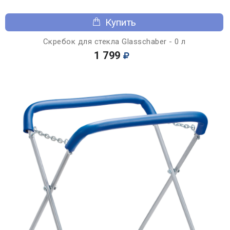
Купить
Скребок для стекла Glasschaber - 0 л
1 799