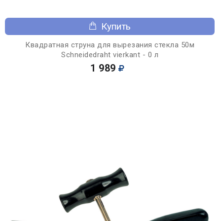
Купить
Квадратная струна для вырезания стекла 50м
Schneidedraht vierkant - 0 л
1 989