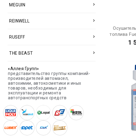
MEGUIN
REINWELL
Осушитель
топлива Fuel
RUSEFF
1 
THE BEAST
«Аллея Групп»
представительство группы компаний-
производителей автомасел,
автохимии, автокосметики и иных
товаров, необходимых для
эксплуатации и ремонта
автотранспортных средств