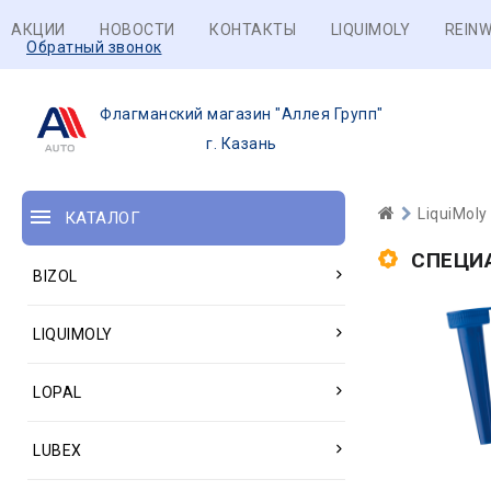
АКЦИИ
НОВОСТИ
КОНТАКТЫ
LIQUIMOLY
REINW
Обратный звонок
Флагманский магазин "Аллея Групп"
г. Казань
LiquiMoly
КАТАЛОГ
СПЕЦИ
BIZOL
LIQUIMOLY
LOPAL
LUBEX