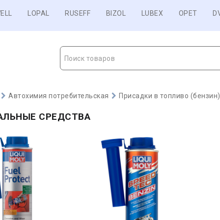
ELL
LOPAL
RUSEFF
BIZOL
LUBEX
OPET
D
Поиск товаров
Автохимия потребительская
Присадки в топливо (бензин
АЛЬНЫЕ СРЕДСТВА