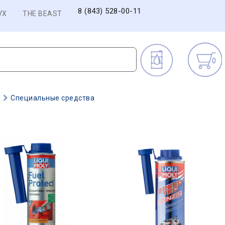
8 (843) 528-00-11
VX
THE BEAST
0
)
Специальные средства