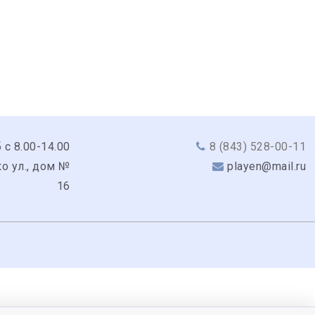
 с 8.00-14.00
8 (843) 528-00-11
ко ул., дом №
playen@mail.ru
16