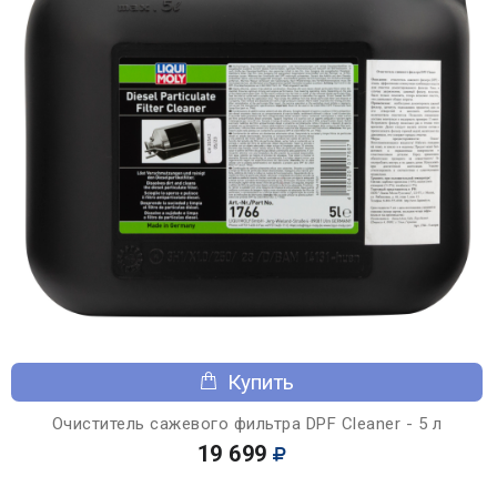
Купить
Очиститель сажевого фильтра DPF Cleaner - 5 л
19 699