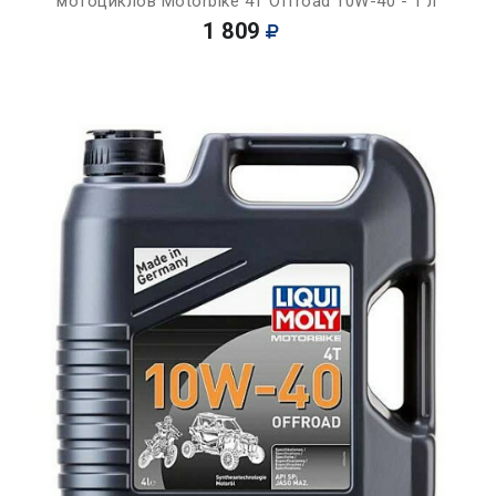
мотоциклов Motorbike 4T Offroad 10W-40 - 1 л
1 809