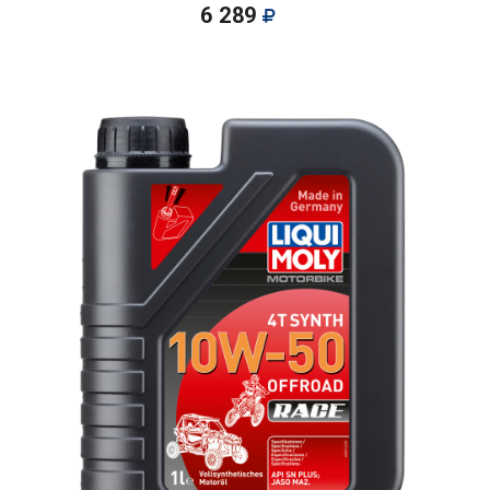
6 289