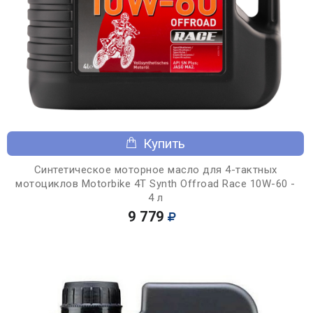
Купить
Синтетическое моторное масло для 4-тактных
мотоциклов Motorbike 4T Synth Offroad Race 10W-60 -
4 л
9 779