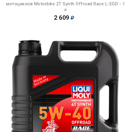
мотоциклов Motorbike 2T Synth Offroad Race L-EGD - 1
л
2 609